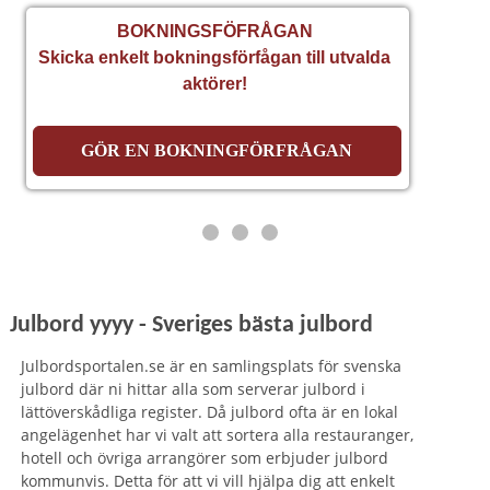
BOKNINGSFÖFRÅGAN
Skicka enkelt bokningsförfågan till utvalda
aktörer!
GÖR EN BOKNINGFÖRFRÅGAN
Julbord yyyy - Sveriges bästa julbord
Julbordsportalen.se är en samlingsplats för svenska
julbord där ni hittar alla som serverar julbord i
lättöverskådliga register. Då julbord ofta är en lokal
angelägenhet har vi valt att sortera alla restauranger,
hotell och övriga arrangörer som erbjuder julbord
kommunvis. Detta för att vi vill hjälpa dig att enkelt