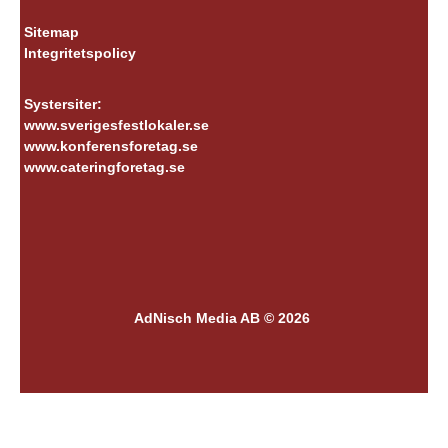
Sitemap
Integritetspolicy
Systersiter:
www.sverigesfestlokaler.se
www.konferensforetag.se
www.cateringforetag.se
AdNisch Media AB © 2026