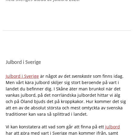
Julbord i Sverige
Julbord i Sverige
är något av det
svenskaste
som finns idag.
Men vårt kära julbord skiljer sig stort beroende på vart i
landet du befinner dig. I Skåne äter man brunkol när det
vankas julbord, på det norrländska julbordet hittar vi älg
och på Öland bjuds det på kroppkakor. Hur kommer det sig
att en av de absolut största och mest omtyckta av svenska
traditioner kan vara så splittrad i landet.
Vi kan konstatera att vad som går att finna på ett
julbord
har att göra med vart i Sverige man kommer ifrån, samt