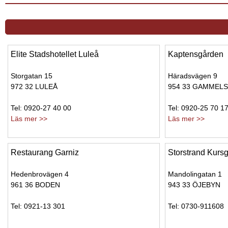
Elite Stadshotellet Luleå
Kaptensgården
Storgatan 15
Häradsvägen 9
972 32 LULEÅ
954 33 GAMMEL
Tel: 0920-27 40 00
Tel: 0920-25 70 1
Läs mer >>
Läs mer >>
Restaurang Garniz
Storstrand Kurs
Hedenbrovägen 4
Mandolingatan 1
961 36 BODEN
943 33 ÖJEBYN
Tel: 0921-13 301
Tel: 0730-911608