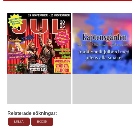
Relaterade sökningar:
LULEÅ
BODEN