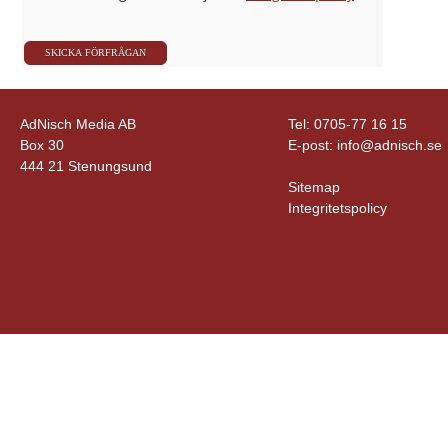
AdNisch Media AB
Tel: 0705-77 16 15
Box 30
E-post:
info@adnisch.se
444 21 Stenungsund
Sitemap
Integritetspolicy