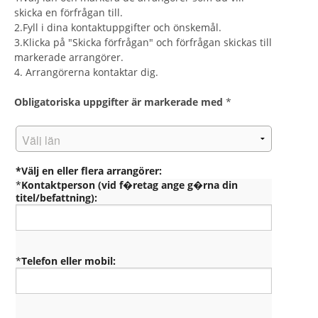
skicka en förfrågan till.
2.Fyll i dina kontaktuppgifter och önskemål.
3.Klicka på "Skicka förfrågan" och förfrågan skickas till
markerade arrangörer.
4. Arrangörerna kontaktar dig.
Obligatoriska uppgifter är markerade med
*
*Välj en eller flera arrangörer:
*
Kontaktperson (vid f�retag ange g�rna din
titel/befattning):
*
Telefon eller mobil: