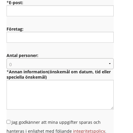
*
E-post:
Företag:
Antal personer:
*
Annan information(önskemål om datum, tid eller
speciella önskemål)
Jag godkänner att mina uppgifter sparas och
hanteras i enlighet med följande
integritetspolicy
.