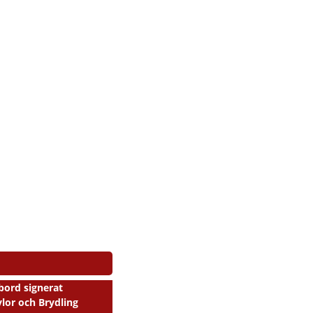
bord signerat
lor och Brydling