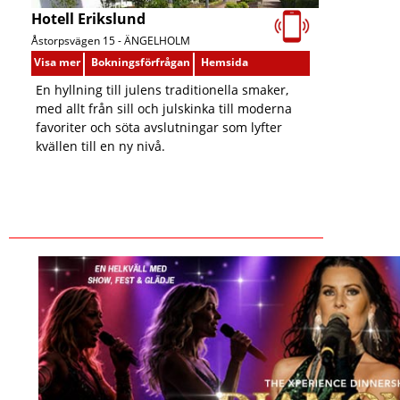
Hotell Erikslund
Åstorpsvägen 15 -
ÄNGELHOLM
Visa mer
Bokningsförfrågan
Hemsida
En hyllning till julens traditionella smaker,
med allt från sill och julskinka till moderna
favoriter och söta avslutningar som lyfter
kvällen till en ny nivå.