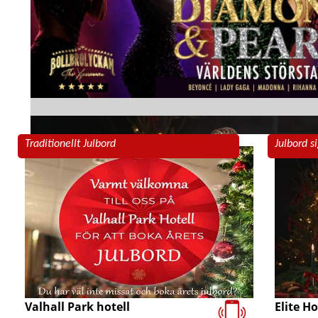
Traditionellt Julbord
Julbord s
Elite H
Valhall Park hotell