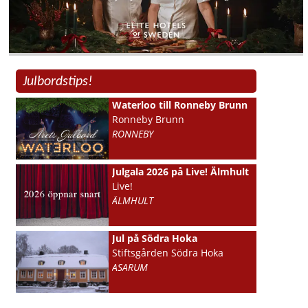
Julbordstips!
Waterloo till Ronneby Brunn
Ronneby Brunn
RONNEBY
Julgala 2026 på Live! Älmhult
Live!
ÄLMHULT
Jul på Södra Hoka
Stiftsgården Södra Hoka
ASARUM