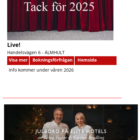
Live!
Handelsvägen 6 -
ÄLMHULT
Visa mer
Bokningsförfrågan
Hemsida
Info kommer under våren 2026