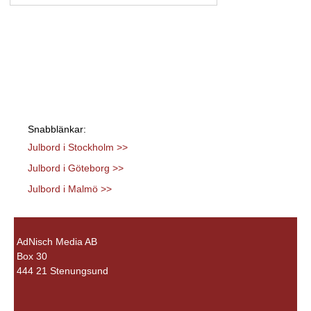
Snabblänkar:
Julbord i Stockholm >>
Julbord i Göteborg >>
Julbord i Malmö >>
AdNisch Media AB
Box 30
444 21 Stenungsund