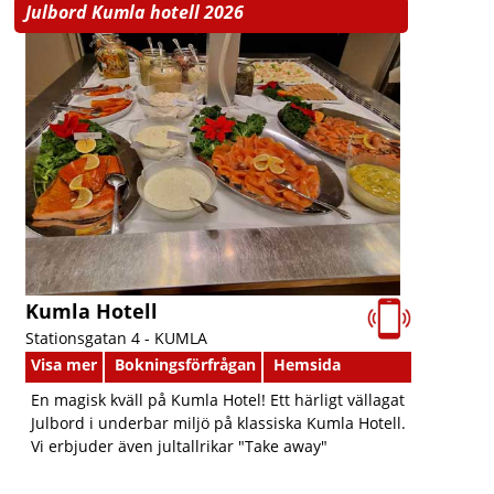
Julbord Kumla hotell 2026
Kumla Hotell
Stationsgatan 4 -
KUMLA
Visa mer
Bokningsförfrågan
Hemsida
En magisk kväll på Kumla Hotel! Ett härligt vällagat
Julbord i underbar miljö på klassiska Kumla Hotell.
Vi erbjuder även jultallrikar "Take away"