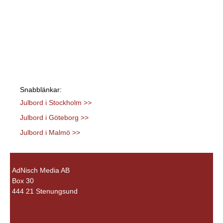
Snabblänkar:
Julbord i Stockholm >>
Julbord i Göteborg >>
Julbord i Malmö >>
AdNisch Media AB
Box 30
444 21 Stenungsund