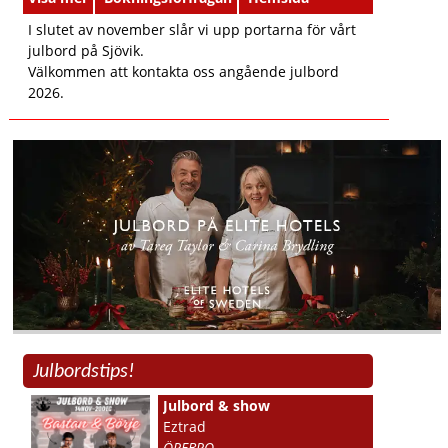
I slutet av november slår vi upp portarna för vårt
julbord på Sjövik.
Välkommen att kontakta oss angående julbord
2026.
Julbordstips!
Julbord & show
Eztrad
ÖREBRO