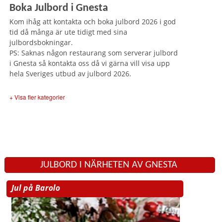
Boka Julbord i Gnesta
Kom ihåg att kontakta och boka julbord 2026 i god
tid då många är ute tidigt med sina
julbordsbokningar.
PS: Saknas någon restaurang som serverar julbord
i Gnesta så kontakta oss då vi gärna vill visa upp
hela Sveriges utbud av julbord 2026.
+ Visa fler kategorier
JULBORD I NÄRHETEN AV GNESTA
Jul på Barolo