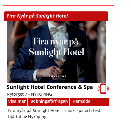
Fira Nyår på Sunlight Hotel
Sunlight Hotel Conference & Spa
Nytorget 7 -
NYKÖPING
Visa mer
Bokningsförfrågan
Hemsida
Fira nyår på Sunlight Hotel - smak, spa och fest i
hjärtat av Nyköping