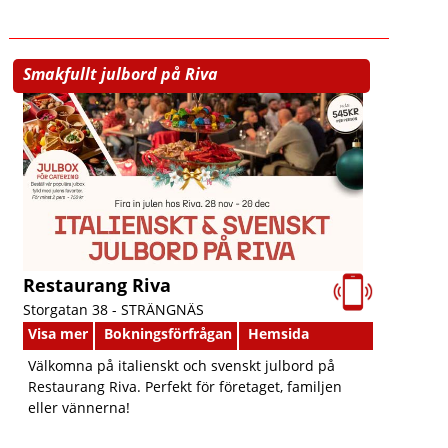
Smakfullt julbord på Riva
Restaurang Riva
Storgatan 38 -
STRÄNGNÄS
Visa mer
Bokningsförfrågan
Hemsida
Välkomna på italienskt och svenskt julbord på
Restaurang Riva. Perfekt för företaget, familjen
eller vännerna!