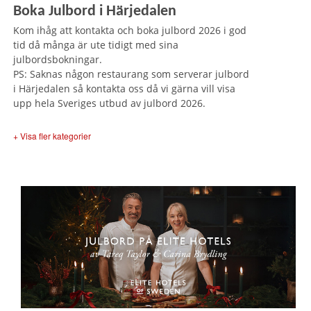
Boka Julbord i Härjedalen
Kom ihåg att kontakta och boka julbord 2026 i god
tid då många är ute tidigt med sina
julbordsbokningar.
PS: Saknas någon restaurang som serverar julbord
i Härjedalen så kontakta oss då vi gärna vill visa
upp hela Sveriges utbud av julbord 2026.
+ Visa fler kategorier