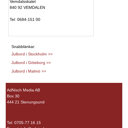
Vemdalsskalet
840 92 VEMDALEN
Tel: 0684-151 00
Snabblänkar:
Julbord i Stockholm >>
Julbord i Göteborg >>
Julbord i Malmö >>
AdNisch Media AB
Box 30
444 21 Stenungsund
Tel: 0705-77 16 15