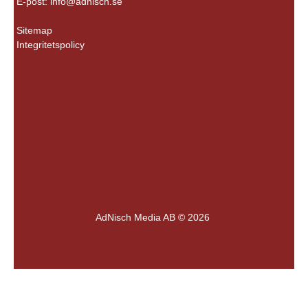
E-post:
info@adnisch.se
Sitemap
Integritetspolicy
AdNisch Media AB © 2026