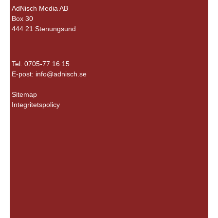
AdNisch Media AB
Box 30
444 21 Stenungsund
Tel: 0705-77 16 15
E-post:
info@adnisch.se
Sitemap
Integritetspolicy