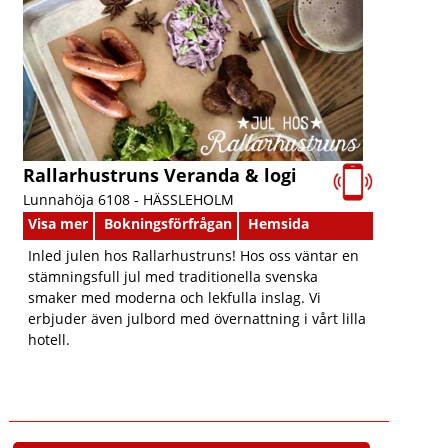
Rallarhustruns Veranda & logi
Lunnahöja 6108 -
HÄSSLEHOLM
Visa mer
Bokningsförfrågan
Hemsida
Inled julen hos Rallarhustruns! Hos oss väntar en
stämningsfull jul med traditionella svenska
smaker med moderna och lekfulla inslag. Vi
erbjuder även julbord med övernattning i vårt lilla
hotell.