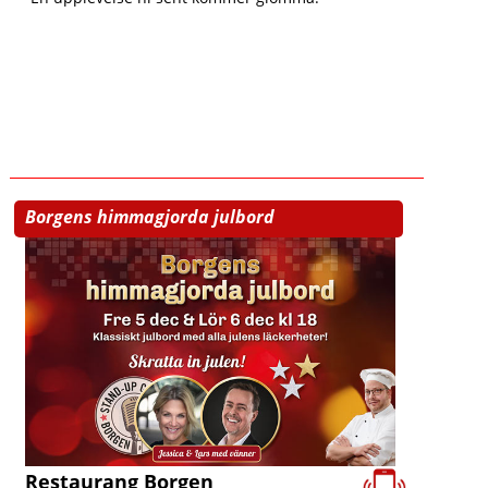
Borgens himmagjorda julbord
Restaurang Borgen