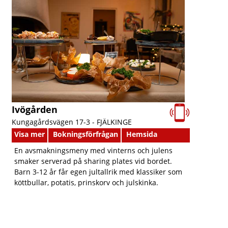
Ivögården
Kungagårdsvägen 17-3 -
FJÄLKINGE
Visa mer
Bokningsförfrågan
Hemsida
En avsmakningsmeny med vinterns och julens
smaker serverad på sharing plates vid bordet.
Barn 3-12 år får egen jultallrik med klassiker som
köttbullar, potatis, prinskorv och julskinka.