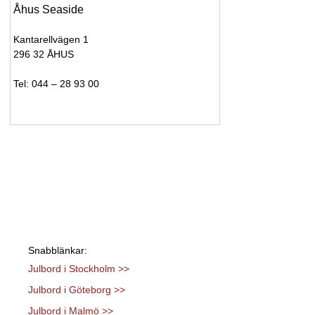
Åhus Seaside
Kantarellvägen 1
296 32 ÅHUS
Tel: 044 – 28 93 00
Snabblänkar:
Julbord i Stockholm >>
Julbord i Göteborg >>
Julbord i Malmö >>