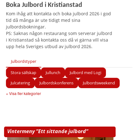
Boka Julbord i Kristianstad
Kom ihåg att kontakta och boka julbord 2026 i god
tid då många är ute tidigt med sina
julbordsbokningar.
PS: Saknas någon restaurang som serverar julbord
i Kristianstad så kontakta oss då vi gärna vill visa
upp hela Sveriges utbud av julbord 2026.
Julbordstyper
Stora sällskap
Jullunch
Julbord med Logi
Julcatering
Julbordskonferens
Julbordsweekend
+ Visa fler kategorier
Vintermeny ”Ett sittande julbord”