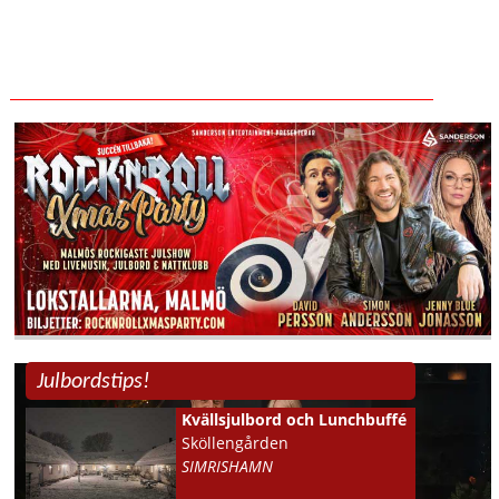
Julbordstips!
Kvällsjulbord och Lunchbuffé
Sköllengården
SIMRISHAMN