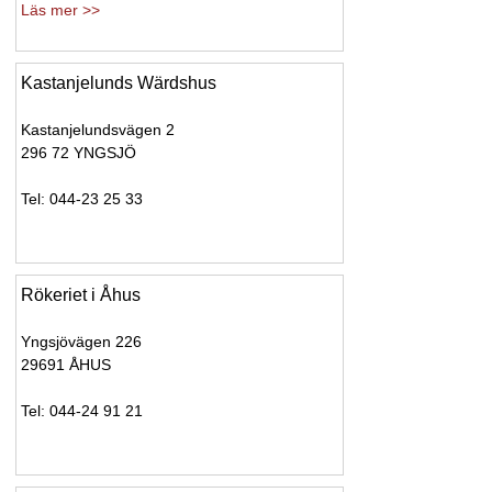
Läs mer >>
Kastanjelunds Wärdshus
Kastanjelundsvägen 2
296 72 YNGSJÖ
Tel: 044-23 25 33
Rökeriet i Åhus
Yngsjövägen 226
29691 ÅHUS
Tel: 044-24 91 21