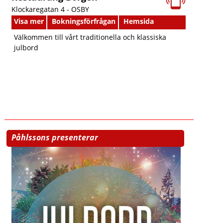
Klockaregatan 4 -
OSBY
Visa mer
Bokningsförfrågan
Hemsida
Välkommen till vårt traditionella och klassiska
julbord
Påhlssons presenterar