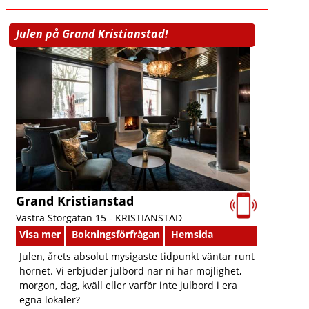
Julen på Grand Kristianstad!
Grand Kristianstad
Västra Storgatan 15 -
KRISTIANSTAD
Visa mer
Bokningsförfrågan
Hemsida
Julen, årets absolut mysigaste tidpunkt väntar runt
hörnet. Vi erbjuder julbord när ni har möjlighet,
morgon, dag, kväll eller varför inte julbord i era
egna lokaler?