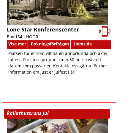
Lone Star Konferenscenter
Box 154 -
HÖÖR
Visa mer
Bokningsförfrågan
Hemsida
Platsen för er som vill ha en annorlunda och aktiv
julfest. För stora grupper (min 50 pers ) välj ett
datum som passar er. Kontakta oss gärna för mer
information om just er julfest i år.
Rallarhustruns Jul