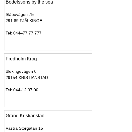
Bodelssons by the sea
Släbovägen 7E
291 69 FJÄLKINGE
Tel: 044–77 77 777
Fredholm Krog
Blekingevägen 6
29154 KRISTIANSTAD
Tel: 044-12 07 00
Grand Kristianstad
Västra Storgatan 15