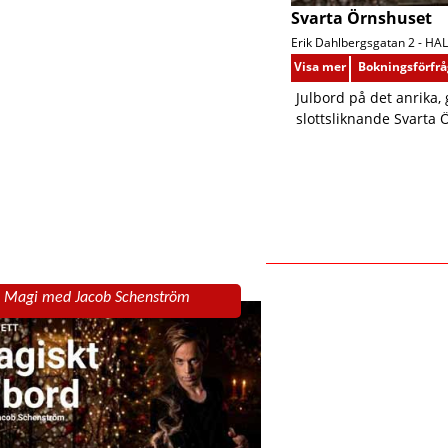
Svarta Örnshuset
Erik Dahlbergsgatan 2 -
HA
Visa mer
Bokningsförfr
Julbord på det anrika,
slottsliknande Svarta 
& Magi med Jacob Schenström