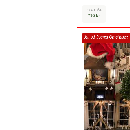
PRIS FRÅN
795 kr
Jul på Svarta Örnshuset