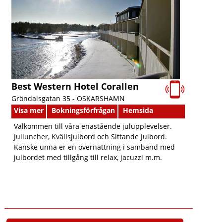
Best Western Hotel Corallen
Gröndalsgatan 35 -
OSKARSHAMN
Visa mer
Bokningsförfrågan
Hemsida
Välkommen till våra enastående julupplevelser.
Julluncher, Kvällsjulbord och Sittande Julbord.
Kanske unna er en övernattning i samband med
julbordet med tillgång till relax, jacuzzi m.m.