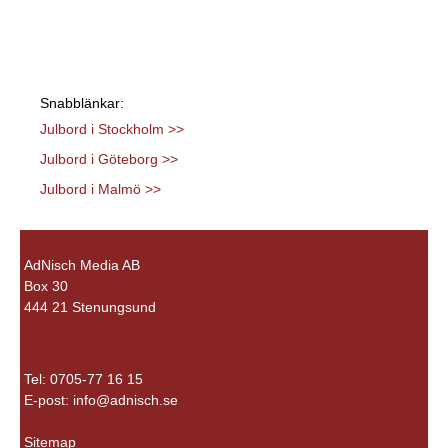
Snabblänkar:
Julbord i Stockholm >>
Julbord i Göteborg >>
Julbord i Malmö >>
AdNisch Media AB
Box 30
444 21 Stenungsund
Tel: 0705-77 16 15
E-post:
info@adnisch.se
Sitemap