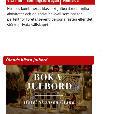
Visa mer
Bokningsförfrågan
Hemsida
Hos oss kombineras klassiskt julbord med unika
aktiviteter och en social helkväll som passar
perfekt för företagsevent, personalfesten eller det
större privata sällskapet.
Ölands bästa julbord