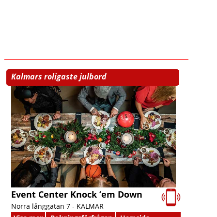
Kalmars roligaste julbord
Event Center Knock ’em Down
Norra långgatan 7 -
KALMAR