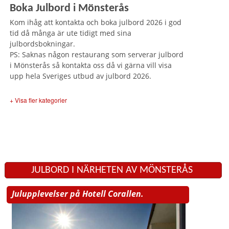
Boka Julbord i Mönsterås
Kom ihåg att kontakta och boka julbord 2026 i god
tid då många är ute tidigt med sina
julbordsbokningar.
PS: Saknas någon restaurang som serverar julbord
i Mönsterås så kontakta oss då vi gärna vill visa
upp hela Sveriges utbud av julbord 2026.
+ Visa fler kategorier
JULBORD I NÄRHETEN AV MÖNSTERÅS
Julupplevelser på Hotell Corallen.