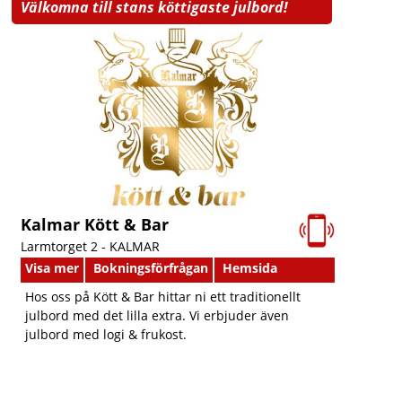
Välkomna till stans köttigaste julbord!
Kalmar Kött & Bar
Larmtorget 2 -
KALMAR
Visa mer
Bokningsförfrågan
Hemsida
Hos oss på Kött & Bar hittar ni ett traditionellt
julbord med det lilla extra. Vi erbjuder även
julbord med logi & frukost.