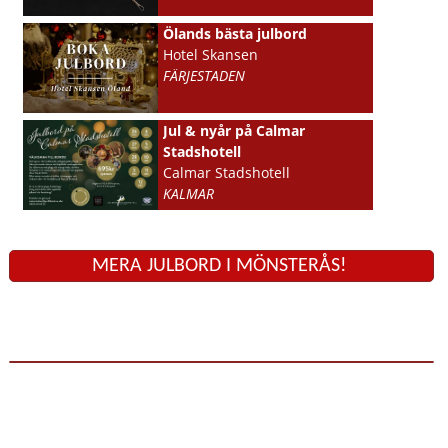
Ölands bästa julbord
Hotel Skansen
FÄRJESTADEN
Jul & nyår på Calmar
Stadshotell
Calmar Stadshotell
KALMAR
MERA JULBORD I MÖNSTERÅS!