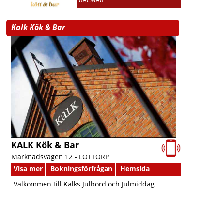
Kalk Kök & Bar
KALK Kök & Bar
Marknadsvägen 12 -
LÖTTORP
Visa mer
Bokningsförfrågan
Hemsida
Välkommen till Kalks Julbord och Julmiddag