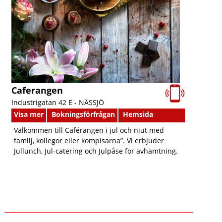
Caferangen
Industrigatan 42 E -
NÄSSJÖ
Visa mer
Bokningsförfrågan
Hemsida
Välkommen till Caférangen i jul och njut med
familj, kollegor eller kompisarna”. Vi erbjuder
Jullunch, Jul-catering och Julpåse för avhämtning.