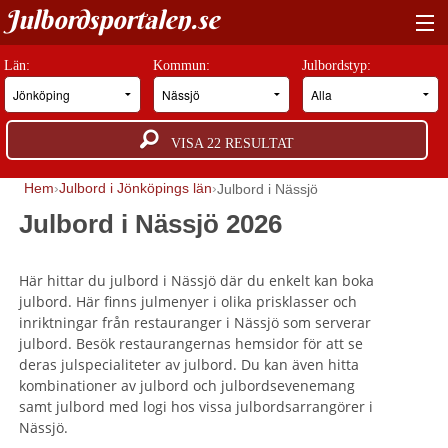
Julbordsportalen.se
HITTA RÄTT JULBORD
Län:
Kommun:
Julbordstyp:
BOKNINGSFÖRFRÅGAN
VISA
22
RESULTAT
GUIDER
Hem
Julbord i Jönköpings län
Julbord i Nässjö
JULBORDSMILJÖER
Julbord i Nässjö 2026
OM OSS
Här hittar du julbord i Nässjö där du enkelt kan boka
ANNONSERA
julbord. Här finns julmenyer i olika prisklasser och
inriktningar från restauranger i Nässjö som serverar
julbord. Besök restaurangernas hemsidor för att se
deras julspecialiteter av julbord. Du kan även hitta
kombinationer av julbord och julbordsevenemang
samt julbord med logi hos vissa julbordsarrangörer i
Nässjö.