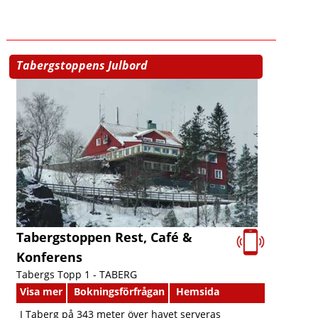
Tabergstoppens Julbord
Tabergstoppen Rest, Café &
Konferens
Tabergs Topp 1 -
TABERG
Visa mer
Bokningsförfrågan
Hemsida
I Taberg på 343 meter över havet serveras