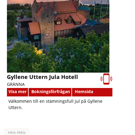
Gyllene Uttern Jula Hotell
GRÄNNA
Visa mer
Bokningsförfrågan
Hemsida
Välkommen till en stämningsfull jul på Gyllene
Uttern.
PRIS FRÅN