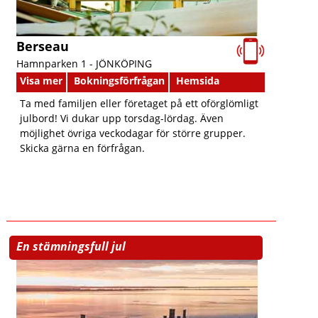
Berseau
Hamnparken 1 -
JÖNKÖPING
Visa mer
Bokningsförfrågan
Hemsida
Ta med familjen eller företaget på ett oförglömligt
julbord! Vi dukar upp torsdag-lördag. Även
möjlighet övriga veckodagar för större grupper.
Skicka gärna en förfrågan.
En stämningsfull jul