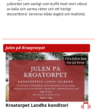
julbordet som vanligt som buffé med stort utbud
av kalla och varma rätter och ett härligt
dessertbord. Serveras både dagtid och kvällstid.
Julen på Kroaptorpet
Kroatorpet Landhs konditori