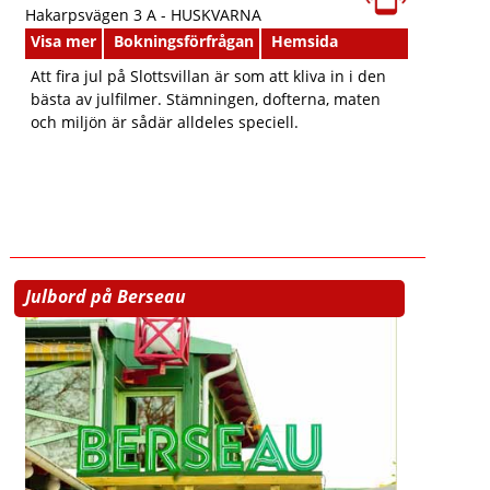
Hakarpsvägen 3 A -
HUSKVARNA
Visa mer
Bokningsförfrågan
Hemsida
Att fira jul på Slottsvillan är som att kliva in i den
bästa av julfilmer. Stämningen, dofterna, maten
och miljön är sådär alldeles speciell.
Julbord på Berseau