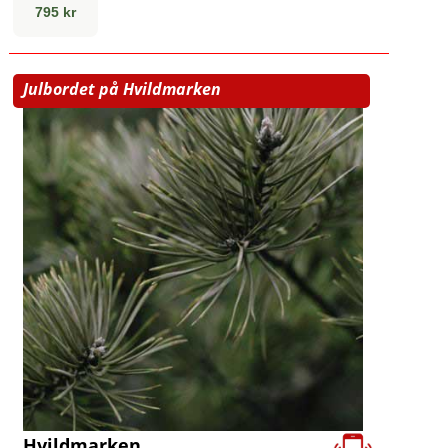
795 kr
Julbordet på Hvildmarken
Hvildmarken