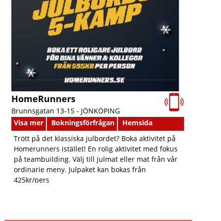
HomeRunners
Brunnsgatan 13-15 -
JÖNKÖPING
Visa mer
Bokningsförfrågan
Hemsida
Trött på det klassiska julbordet? Boka aktivitet på
Homerunners istället! En rolig aktivitet med fokus
på teambuilding. Välj till julmat eller mat från vår
ordinarie meny. Julpaket kan bokas från
425kr/pers