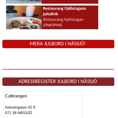
Restaurang Fjällstugans
jultallrik
Restaurang Fjällstugan
JÖNKÖPING
MERA JULBORD I NÄSSJÖ!
ADRESSREGISTER JULBORD I NÄSSJÖ
Caferangen
Industrigatan 42 E
571 38 NÄSSJÖ