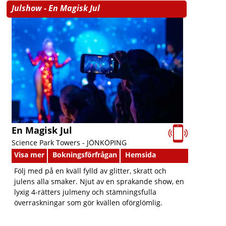
Julshow - En Magisk Jul
En Magisk Jul
Science Park Towers -
JÖNKÖPING
Visa mer
Bokningsförfrågan
Hemsida
Följ med på en kväll fylld av glitter, skratt och
julens alla smaker. Njut av en sprakande show, en
lyxig 4-rätters julmeny och stämningsfulla
överraskningar som gör kvällen oförglömlig.