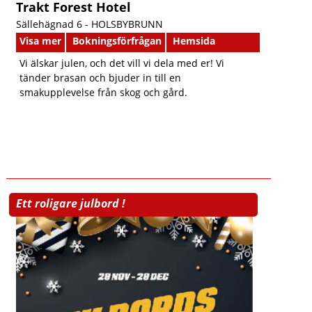
Trakt Forest Hotel
Sällehägnad 6 -
HOLSBYBRUNN
Visa mer
Bokningsförfrågan
Hemsida
Vi älskar julen, och det vill vi dela med er! Vi
tänder brasan och bjuder in till en
smakupplevelse från skog och gård.
Ett roligare julbord !