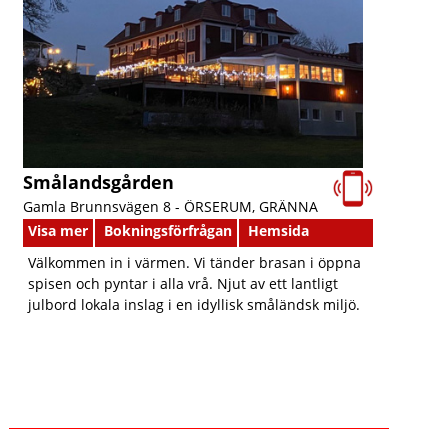
Smålandsgården
Gamla Brunnsvägen 8 -
ÖRSERUM, GRÄNNA
Visa mer
Bokningsförfrågan
Hemsida
Välkommen in i värmen. Vi tänder brasan i öppna
spisen och pyntar i alla vrå. Njut av ett lantligt
julbord lokala inslag i en idyllisk småländsk miljö.