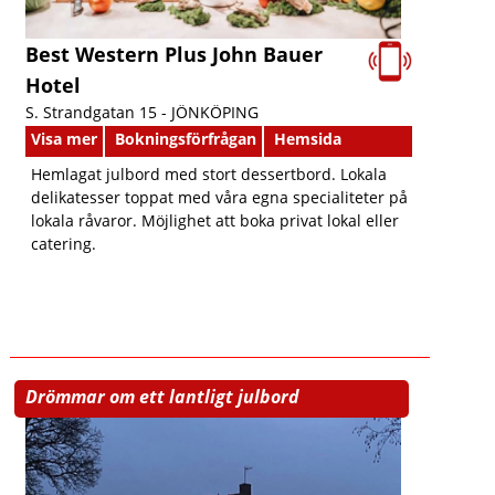
Best Western Plus John Bauer
Hotel
S. Strandgatan 15 -
JÖNKÖPING
Visa mer
Bokningsförfrågan
Hemsida
Hemlagat julbord med stort dessertbord. Lokala
delikatesser toppat med våra egna specialiteter på
lokala råvaror. Möjlighet att boka privat lokal eller
catering.
Drömmar om ett lantligt julbord