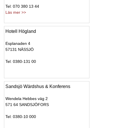
Tel: 070 380 13 44
Läs mer >>
Hotell Högland
Esplanaden 4
57131 NÄSSJÖ
Tel: 0380-131 00
Sandsjö Wärdshus & Konferens
Wendela Hebbes väg 2
571 64 SANDSJÖFORS
Tel: 0380-10 000