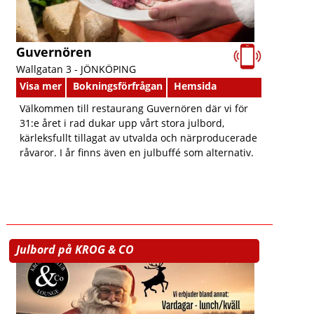
Guvernören
Wallgatan 3 -
JÖNKÖPING
Visa mer
Bokningsförfrågan
Hemsida
Välkommen till restaurang Guvernören där vi för
31:e året i rad dukar upp vårt stora julbord,
kärleksfullt tillagat av utvalda och närproducerade
råvaror. I år finns även en julbuffé som alternativ.
Julbord på KROG & CO