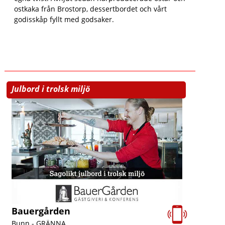
ostkaka från Brostorp, dessertbordet och vårt
godisskåp fyllt med godsaker.
Julbord i trolsk miljö
Bauergården
Bunn -
GRÄNNA