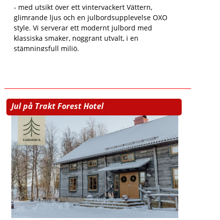
- med utsikt över ett vintervackert Vättern,
glimrande ljus och en julbordsupplevelse OXO
style. Vi serverar ett modernt julbord med
klassiska smaker, noggrant utvalt, i en
stämningsfull miljö.
Jul på Trakt Forest Hotel