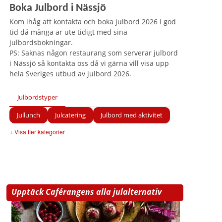
Boka Julbord i Nässjö
Kom ihåg att kontakta och boka julbord 2026 i god
tid då många är ute tidigt med sina
julbordsbokningar.
PS: Saknas någon restaurang som serverar julbord
i Nässjö så kontakta oss då vi gärna vill visa upp
hela Sveriges utbud av julbord 2026.
Julbordstyper
Jullunch
Julcatering
Julbord med aktivitet
+ Visa fler kategorier
Upptäck Caférangens alla julalternativ