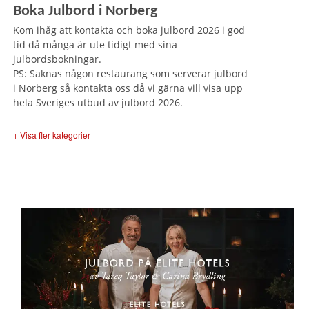
Boka Julbord i Norberg
Kom ihåg att kontakta och boka julbord 2026 i god
tid då många är ute tidigt med sina
julbordsbokningar.
PS: Saknas någon restaurang som serverar julbord
i Norberg så kontakta oss då vi gärna vill visa upp
hela Sveriges utbud av julbord 2026.
+ Visa fler kategorier