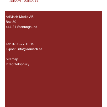
Julbord i Malmö >>
AdNisch Media AB
Box 30
444 21 Stenungsund
Tel: 0705-77 16 15
E-post:
info@adnisch.se
Sitemap
Integritetspolicy