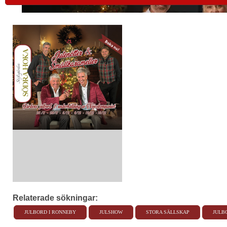
Relaterade sökningar:
JULBORD I RONNEBY
JULSHOW
STORA SÄLLSKAP
JULB