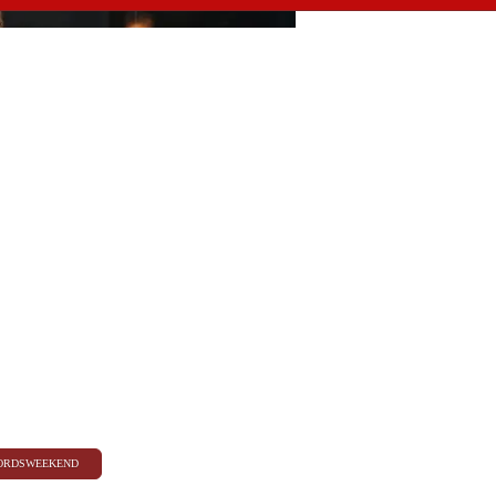
ORDSWEEKEND