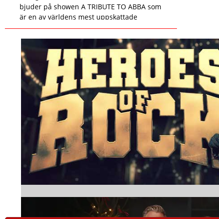
bjuder på showen A TRIBUTE TO ABBA som
är en av världens mest uppskattade
hyllningar till ABBA.