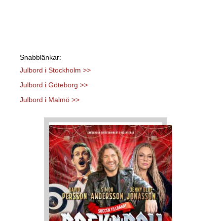
Snabblänkar:
Julbord i Stockholm >>
Julbord i Göteborg >>
Julbord i Malmö >>