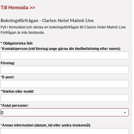
Till Hemsida >>
Bokningsförfrågan - Clarion Hotel Malmö Live
Fyll i formuläret och skicka en bokningsförfrågan till Clarion Hotel Malmö Live.
Förfrågan är inte bindande.
* Obligatoriska fält:
*
Kontaktperson (vid företag ange gärna din titel/befattning efter namn):
Företag:
*
E-post:
*
Telefon eller mobil:
*Antal personer:
*
Annan information (datum, tid eller andra önskemål)