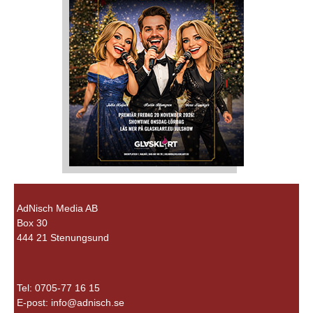
AdNisch Media AB
Box 30
444 21 Stenungsund
Tel: 0705-77 16 15
E-post:
info@adnisch.se