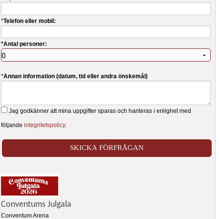
*
Telefon eller mobil:
*Antal personer:
*
Annan information (datum, tid eller andra önskemål)
Jag godkänner att mina uppgifter sparas och hanteras i enlighet med
följande
integritetspolicy
.
Conventums Julgala
Conventum Arena