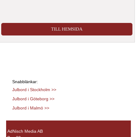
TILL HEMSIDA
Snabblänkar:
Julbord i Stockholm >>
Julbord i Göteborg >>
Julbord i Malmö >>
AdNisch Media AB