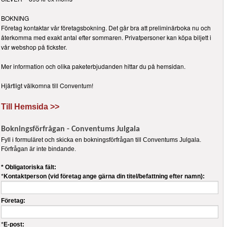
BOKNING
Företag kontaktar vår företagsbokning. Det går bra att preliminärboka nu och
återkomma med exakt antal efter sommaren. Privatpersoner kan köpa biljett i
vår webshop på tickster.
Mer information och olika paketerbjudanden hittar du på hemsidan.
Hjärtligt välkomna till Conventum!
Till Hemsida >>
Bokningsförfrågan - Conventums Julgala
Fyll i formuläret och skicka en bokningsförfrågan till Conventums Julgala.
Förfrågan är inte bindande.
* Obligatoriska fält:
*
Kontaktperson (vid företag ange gärna din titel/befattning efter namn):
Företag:
*
E-post: