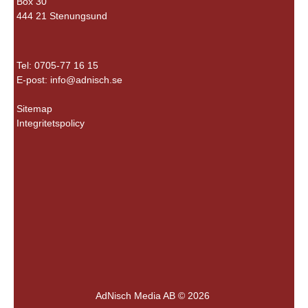
Box 30
444 21 Stenungsund
Tel: 0705-77 16 15
E-post:
info@adnisch.se
Sitemap
Integritetspolicy
AdNisch Media AB © 2026