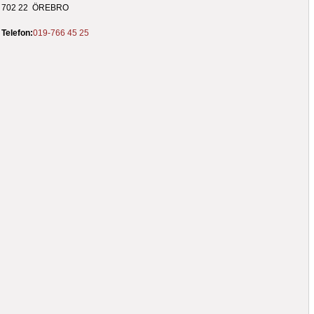
702 22 ÖREBRO
Telefon:
019-766 45 25