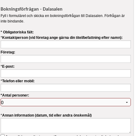
Bokningsförfrågan - Dalasalen
Fyll i formuläret och skicka en bokningsförfrågan till Dalasalen. Förfrågan är
inte bindande.
* Obligatoriska fält:
*
Kontaktperson (vid företag ange gärna din titel/befattning efter namn):
Företag:
*
E-post:
*
Telefon eller mobil:
*Antal personer:
*
Annan information (datum, tid eller andra önskemål)