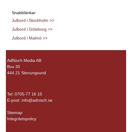
Snabblänkar:
Julbord i Stockholm >>
Julbord i Göteborg >>
Julbord i Malmö >>
AdNisch Media AB
Box 30
444 21 Stenungsund
Tel: 0705-77 16 15
E-post:
info@adnisch.se
Sitemap
Integritetspolicy