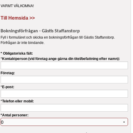
VARMT VÄLKOMNA!
Till Hemsida >>
Bokningsförfrågan - Gästis Staffanstorp
Fyll i formuläret och skicka en bokningsförfrågan till Gästis Staffanstorp.
Förfrågan är inte bindande.
* Obligatoriska fält:
*
Kontaktperson (vid företag ange gärna din titel/befattning efter namn):
Företag:
*
E-post:
*
Telefon eller mobil:
*Antal personer: