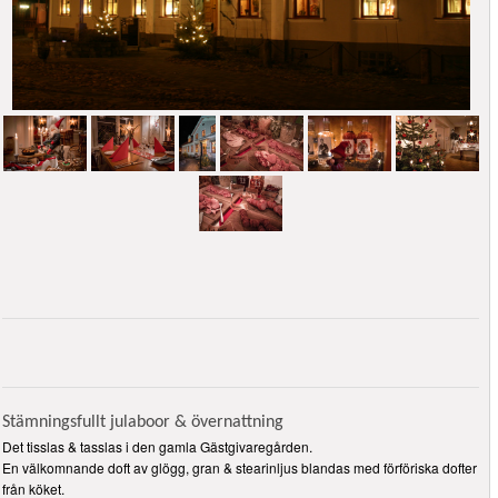
Stämningsfullt julaboor & övernattning
Det tisslas & tasslas i den gamla Gästgivaregården.
En välkomnande doft av glögg, gran & stearinljus blandas med förföriska dofter
från köket.