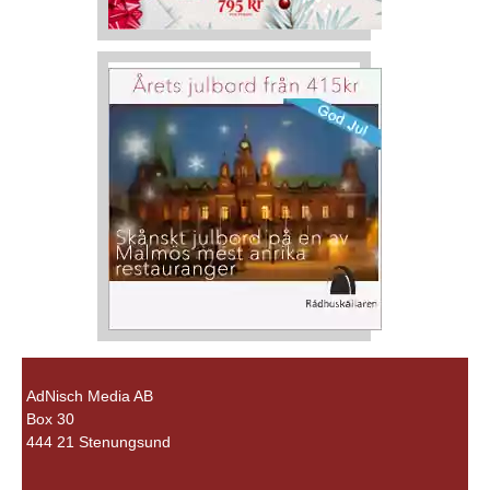
AdNisch Media AB
Box 30
444 21 Stenungsund