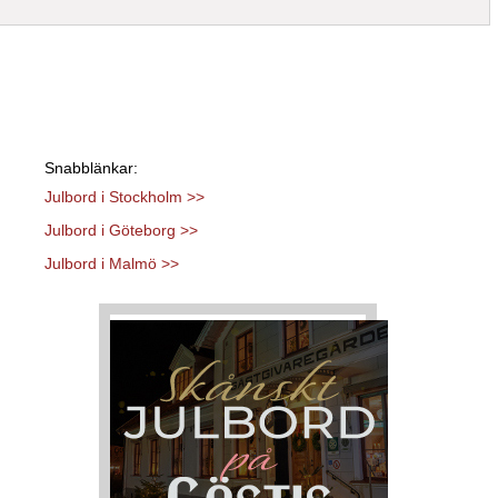
Snabblänkar:
Julbord i Stockholm >>
Julbord i Göteborg >>
Julbord i Malmö >>