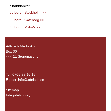
Snabblänkar:
Julbord i Stockholm >>
Julbord i Göteborg >>
Julbord i Malmö >>
AdNisch Media AB
Box 30
444 21 Stenungsund
Tel: 0705-77 16 15
E-post:
info@adnisch.se
Sitemap
Integritetspolicy