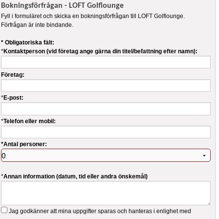
Bokningsförfrågan - LOFT Golflounge
Fyll i formuläret och skicka en bokningsförfrågan till LOFT Golflounge.
Förfrågan är inte bindande.
* Obligatoriska fält:
*
Kontaktperson (vid företag ange gärna din titel/befattning efter namn):
Företag:
*
E-post:
*
Telefon eller mobil:
*Antal personer:
*
Annan information (datum, tid eller andra önskemål)
Jag godkänner att mina uppgifter sparas och hanteras i enlighet med