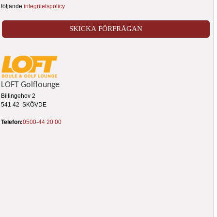
följande
integritetspolicy
.
LOFT Golflounge
Billingehov 2
541 42 SKÖVDE
Telefon:
0500-44 20 00