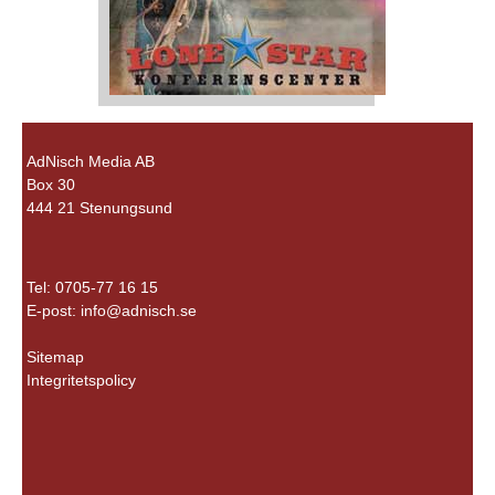
AdNisch Media AB
Box 30
444 21 Stenungsund
Tel: 0705-77 16 15
E-post:
info@adnisch.se
Sitemap
Integritetspolicy