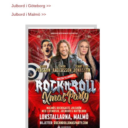
Julbord i Göteborg >>
Julbord i Malmö >>