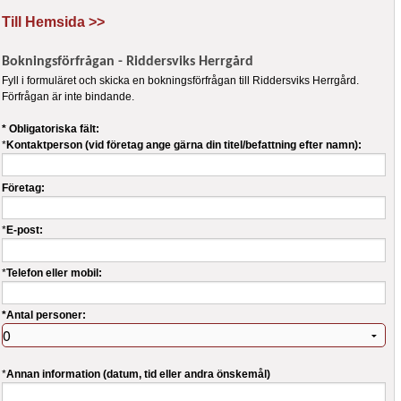
Till Hemsida >>
Bokningsförfrågan - Riddersviks Herrgård
Fyll i formuläret och skicka en bokningsförfrågan till Riddersviks Herrgård.
Förfrågan är inte bindande.
* Obligatoriska fält:
*
Kontaktperson (vid företag ange gärna din titel/befattning efter namn):
Företag:
*
E-post:
*
Telefon eller mobil:
*Antal personer:
*
Annan information (datum, tid eller andra önskemål)