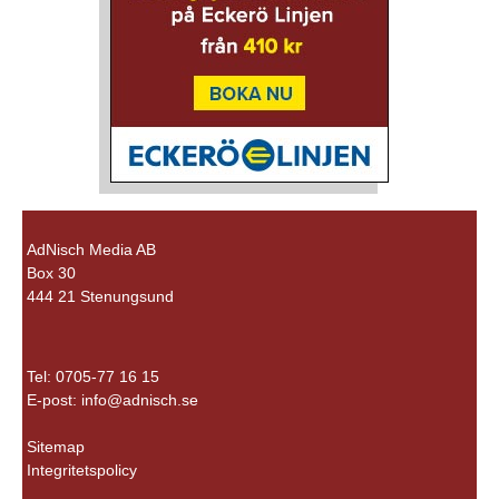
AdNisch Media AB
Box 30
444 21 Stenungsund
Tel: 0705-77 16 15
E-post:
info@adnisch.se
Sitemap
Integritetspolicy