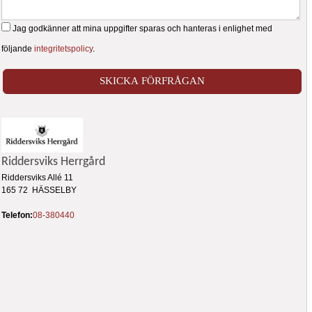
Jag godkänner att mina uppgifter sparas och hanteras i enlighet med
följande
integritetspolicy
.
Riddersviks Herrgård
Riddersviks Allé 11
165 72 HÄSSELBY
Telefon:
08-380440