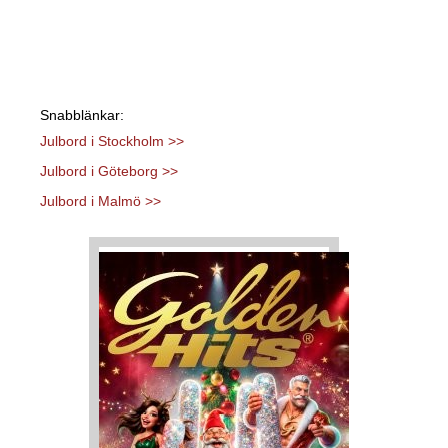
Snabblänkar:
Julbord i Stockholm >>
Julbord i Göteborg >>
Julbord i Malmö >>