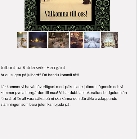
Julbord på Riddersviks Herrgård
Är du sugen på julbord? Då har du kommit rätt!
I år kommer vi ha vårt överlägset mest påkostade julbord någonsin och vi
kommer pynta herrgården till max! Vi har dubblat dekorationsbudgeten från
förra året för att vara säkra på ni ska känna den där äkta avslappande
stämningen som bara julen kan bjuda på.