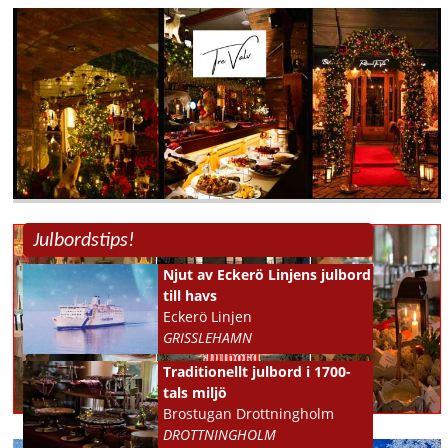
Julbordstips!
Njut av Eckerö Linjens julbord
till havs
Eckerö Linjen
GRISSLEHAMN
Traditionellt julbord i 1700-
tals miljö
Brostugan Drottningholm
DROTTNINGHOLM