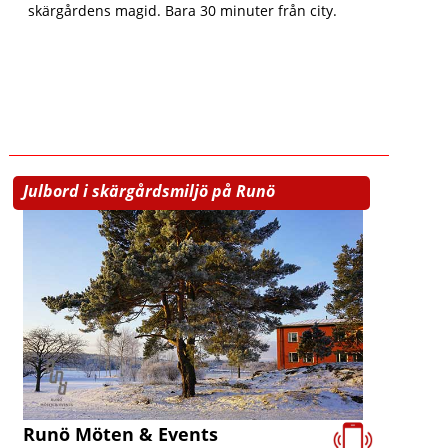
skärgårdens magid. Bara 30 minuter från city.
Julbord i skärgårdsmiljö på Runö
Runö Möten & Events