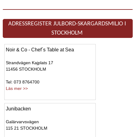
ADRESSREGISTER JULBORD-SKARGARDSMILJO I
STOCKHOLM
Noir & Co - Chef´s Table at Sea
Strandvägen Kajplats 17
11456 STOCKHOLM
Tel: 073 8764700
Läs mer >>
Junibacken
Galärvarvsvägen
115 21 STOCKHOLM