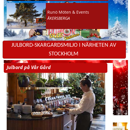
Runö Möten & Events
ÅKERSBERGA
JULBORD-SKARGARDSMILJO I NÄRHETEN AV
STOCKHOLM
Julbord på Vår Gård