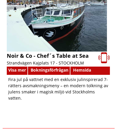
Noir & Co - Chef´s Table at Sea
Strandvägen Kajplats 17 -
STOCKHOLM
Visa mer
Bokningsförfrågan
Hemsida
Fira jul på vattnet med en exklusiv julinspirerad 7-
rätters avsmakningsmeny – en modern tolkning av
julens smaker i magisk miljö vid Stockholms
vatten.