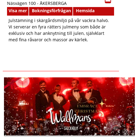
Näsvägen 100 -
ÅKERSBERGA
Visa mer
Bokningsförfrågan
Hemsida
Julstämning i skärgårdsmiljö på vår vackra halvö.
Vi serverar en fyra rätters julmeny som både är
exklusiv och har anknytning till julen, självklart
med fina råvaror och massor av kärlek.