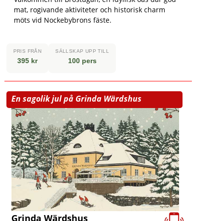
mat, rogivande aktiviteter och historisk charm
möts vid Nockebybrons fäste.
PRIS FRÅN
SÄLLSKAP UPP TILL
395 kr
100 pers
En sagolik jul på Grinda Wärdshus
Grinda Wärdshus