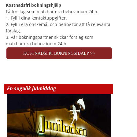
Kostnadsfri bokningshjälp
Få förslag som matchar era behov inom 24 h.
1. Fyll i dina kontaktuppgifter.
2. Fyll i era önskemål och behov för att få relevanta
förslag.
3. Vår bokningspartner skickar förslag som
matchar era behov inom 24 h.
KOSTNADSFRI BOKNINGSHJÄLP >>
En sagolik julmiddag