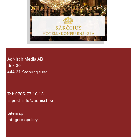
AdNisch Media AB
Box 30
444 21 Stenungsund
Tel: 0705-77 16 15
E-post:
info@adnisch.se
Sitemap
Integritetspolicy