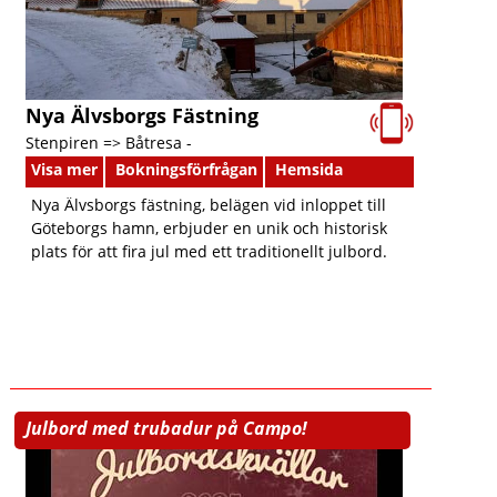
Nya Älvsborgs Fästning
Stenpiren => Båtresa -
Visa mer
Bokningsförfrågan
Hemsida
Nya Älvsborgs fästning, belägen vid inloppet till
Göteborgs hamn, erbjuder en unik och historisk
plats för att fira jul med ett traditionellt julbord.
Julbord med trubadur på Campo!