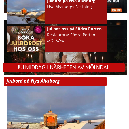
Julbord på Nya Älvsborg
Nya Älvsborgs Fästning
Jul hos oss på Södra Porten
Restaurang Södra Porten
MÖLNDAL
JULMIDDAG I NÄRHETEN AV MÖLNDAL
Julbord på Nya Älvsborg