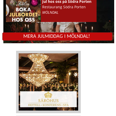
Jul hos oss på Södra Porten
Restaurang Södra Porten
MÖLNDAL
MERA JULMIDDAG I MÖLNDAL!