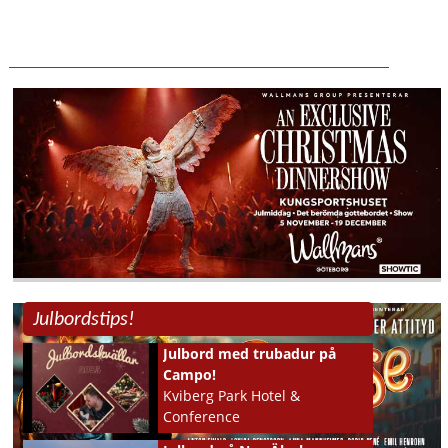
Julbordstips!
Julbord med trubadur på
Campo!
Kviberg Park Hotel &
Conference
GÖTEBORG