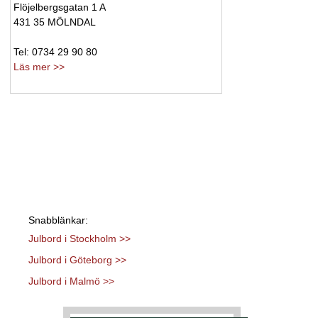
Flöjelbergsgatan 1 A
431 35 MÖLNDAL
Tel: 0734 29 90 80
Läs mer >>
Snabblänkar:
Julbord i Stockholm >>
Julbord i Göteborg >>
Julbord i Malmö >>