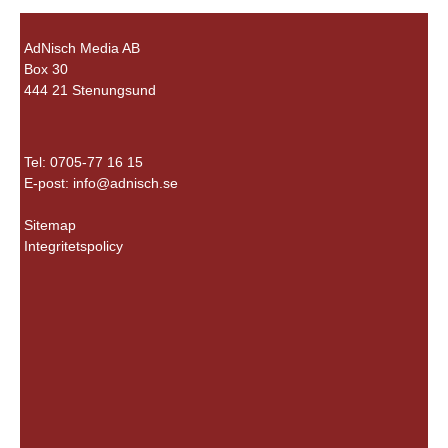
AdNisch Media AB
Box 30
444 21 Stenungsund
Tel: 0705-77 16 15
E-post:
info@adnisch.se
Sitemap
Integritetspolicy