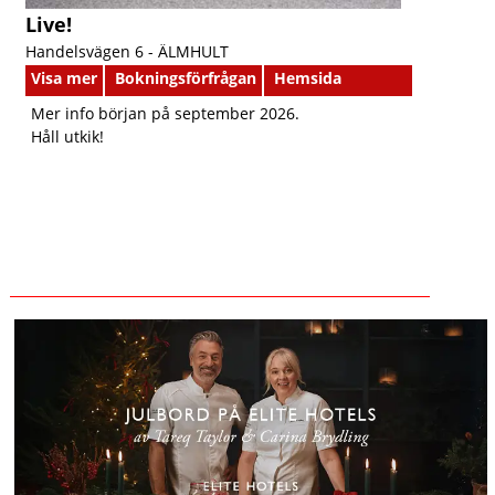
Live!
Handelsvägen 6 -
ÄLMHULT
Visa mer
Bokningsförfrågan
Hemsida
Mer info början på september 2026.
Håll utkik!