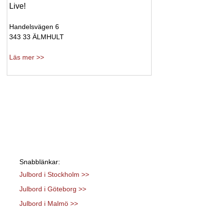
Live!
Handelsvägen 6
343 33 ÄLMHULT
Läs mer >>
Snabblänkar:
Julbord i Stockholm >>
Julbord i Göteborg >>
Julbord i Malmö >>