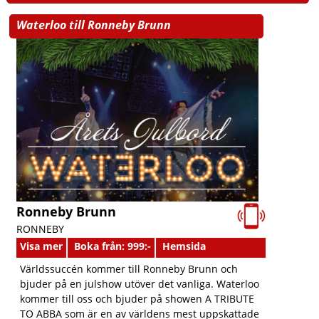
Waterloo till Ronneby Brunn
Ronneby Brunn
RONNEBY
Visa mer
Boka från: 999:-
Hemsida
Världssuccén kommer till Ronneby Brunn och
bjuder på en julshow utöver det vanliga. Waterloo
kommer till oss och bjuder på showen A TRIBUTE
TO ABBA som är en av världens mest uppskattade