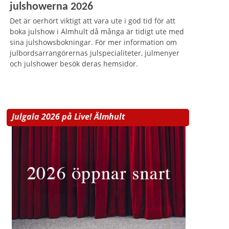
julshowerna 2026
Det är oerhört viktigt att vara ute i god tid för att
boka julshow i Älmhult då många är tidigt ute med
sina julshowsbokningar. För mer information om
julbordsarrangörernas julspecialiteter, julmenyer
och julshower besök deras hemsidor.
Julgala 2026 på Live! Älmhult