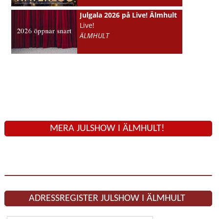
Julgala 2026 på Live! Älmhult
Live!
ÄLMHULT
MERA JULSHOW I ÄLMHULT!
ADRESSREGISTER JULSHOW I ÄLMHULT