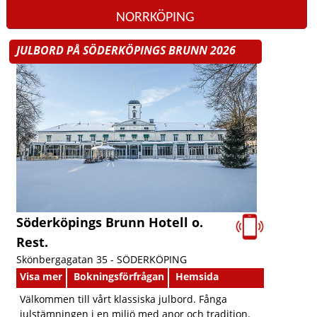
NORRKÖPING
JULBORD PÅ SÖDERKÖPINGS BRUNN 2026
Söderköpings Brunn Hotell o.
Rest.
Skönbergagatan 35 -
SÖDERKÖPING
Visa mer
Bokningsförfrågan
Hemsida
Välkommen till vårt klassiska julbord. Fånga
julstämningen i en miljö med anor och tradition.