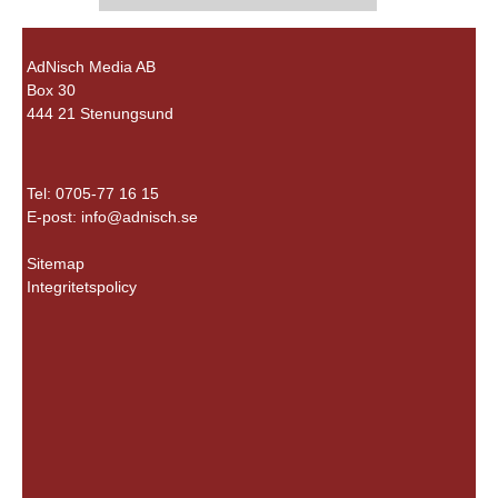
AdNisch Media AB
Box 30
444 21 Stenungsund
Tel: 0705-77 16 15
E-post:
info@adnisch.se
Sitemap
Integritetspolicy