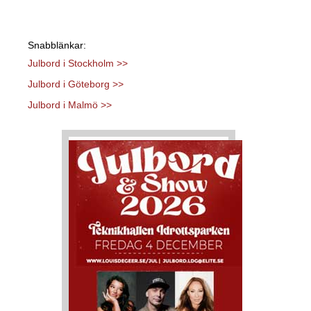
Snabblänkar:
Julbord i Stockholm >>
Julbord i Göteborg >>
Julbord i Malmö >>