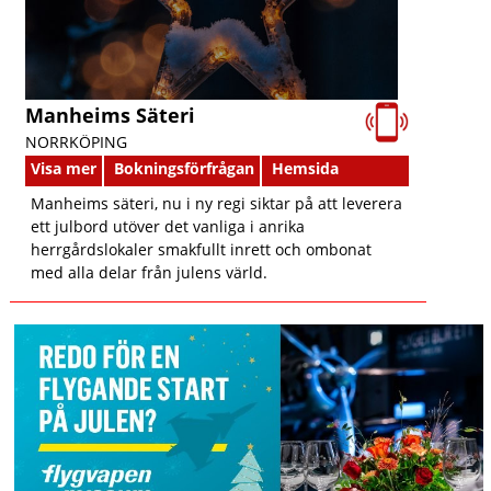
Manheims Säteri
NORRKÖPING
Visa mer
Bokningsförfrågan
Hemsida
Manheims säteri, nu i ny regi siktar på att leverera
ett julbord utöver det vanliga i anrika
herrgårdslokaler smakfullt inrett och ombonat
med alla delar från julens värld.