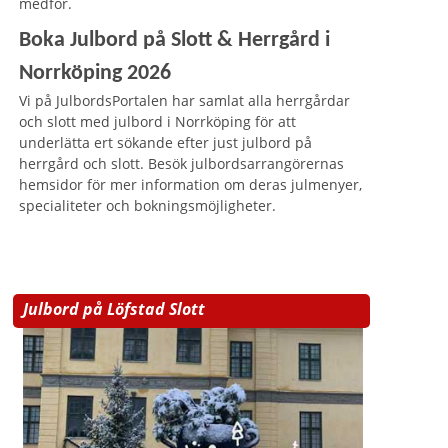
medför.
Boka Julbord på Slott & Herrgård i
Norrköping 2026
Vi på JulbordsPortalen har samlat alla herrgårdar
och slott med julbord i Norrköping för att
underlätta ert sökande efter just julbord på
herrgård och slott. Besök julbordsarrangörernas
hemsidor för mer information om deras julmenyer,
specialiteter och bokningsmöjligheter.
Julbord på Löfstad Slott