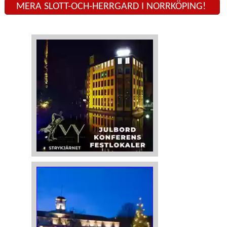
MERA SLOTT-OCH-HERRGARD I NORRKÖPING!