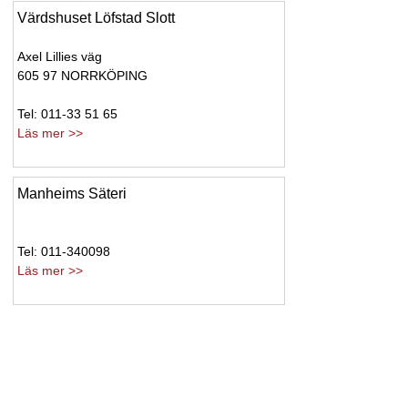
Värdshuset Löfstad Slott
Axel Lillies väg
605 97 NORRKÖPING
Tel: 011-33 51 65
Läs mer >>
Manheims Säteri
Tel: 011-340098
Läs mer >>