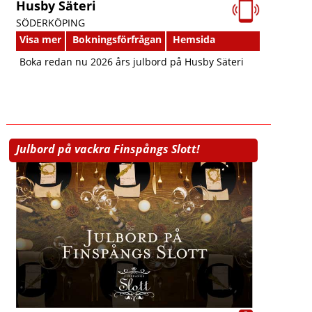
Husby Säteri
SÖDERKÖPING
Visa mer
Bokningsförfrågan
Hemsida
Boka redan nu 2026 års julbord på Husby Säteri
Julbord på vackra Finspångs Slott!