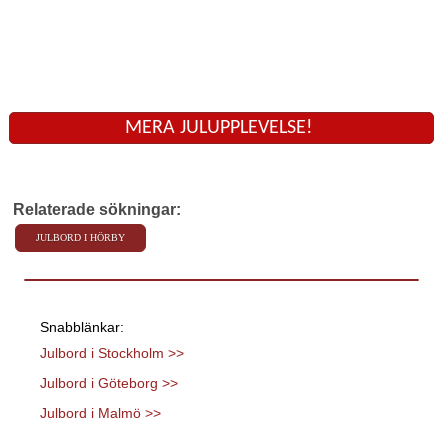
MERA JULUPPLEVELSE!
Relaterade sökningar:
JULBORD I HÖRBY
Snabblänkar:
Julbord i Stockholm >>
Julbord i Göteborg >>
Julbord i Malmö >>