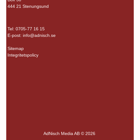
444 21 Stenungsund
Tel: 0705-77 16 15
E-post:
info@adnisch.se
Sitemap
Integritetspolicy
AdNisch Media AB © 2026