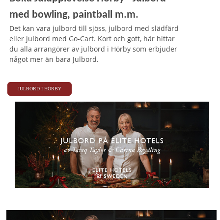
med bowling, paintball m.m.
Det kan vara julbord till sjöss, julbord med slädfärd
eller julbord med Go-Cart. Kort och gott, här hittar
du alla arrangörer av julbord i Hörby som erbjuder
något mer än bara Julbord.
JULBORD I HÖRBY