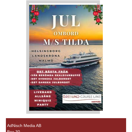
AdNisch Media AB
Box 30