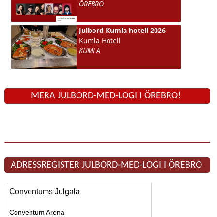
ÖREBRO
Julbord Kumla hotell 2026
Kumla Hotell
KUMLA
MERA JULBORD-MED-LOGI I ÖREBRO!
ADRESSREGISTER JULBORD-MED-LOGI I ÖREBRO
Conventums Julgala
Conventum Arena