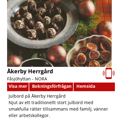
Åkerby Herrgård
Fåsjöhyttan -
NORA
Visa mer
Bokningsförfrågan
Hemsida
Julbord på Åkerby Herrgård
Njut av ett traditionellt stort julbord med
smakfulla rätter tillsammans med familj, vänner
eller arbetskollegor.