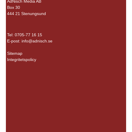
AdNisch Media AB
Box 30
444 21 Stenungsund
Tel: 0705-77 16 15
E-post:
info@adnisch.se
Sitemap
Integritetspolicy