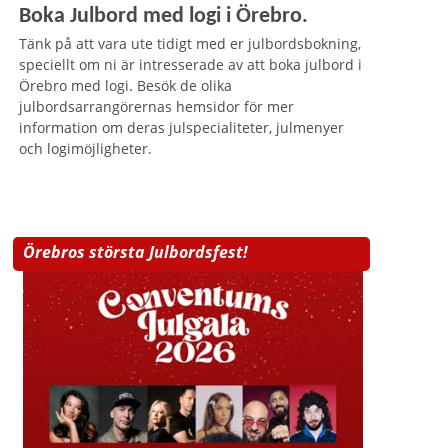
Boka Julbord med logi i Örebro.
Tänk på att vara ute tidigt med er julbordsbokning,
speciellt om ni är intresserade av att boka julbord i
Örebro med logi. Besök de olika
julbordsarrangörernas hemsidor för mer
information om deras julspecialiteter, julmenyer
och logimöjligheter.
Örebros största Julbordsfest!