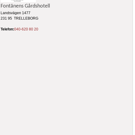
Fontänens Gårdshotell
Landsvägen 1477
231 95 TRELLEBORG
Telefon:
040-620 80 20