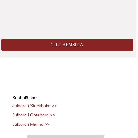
TILL HEMSIDA
Snabblänkar:
Julbord i Stockholm >>
Julbord i Göteborg >>
Julbord i Malmö >>