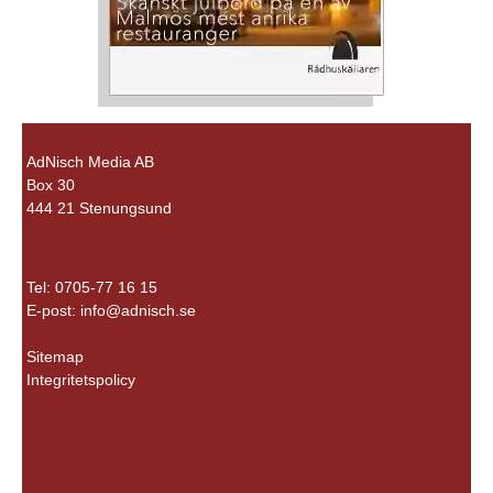
AdNisch Media AB
Box 30
444 21 Stenungsund
Tel: 0705-77 16 15
E-post:
info@adnisch.se
Sitemap
Integritetspolicy