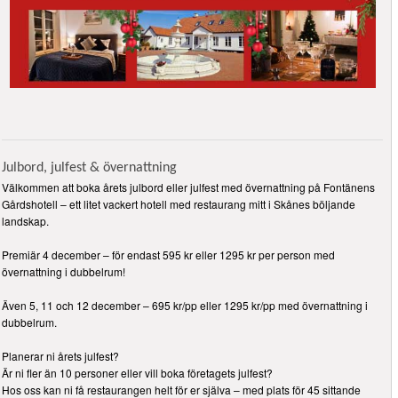
Julbord, julfest & övernattning
Välkommen att boka årets julbord eller julfest med övernattning på Fontänens
Gårdshotell – ett litet vackert hotell med restaurang mitt i Skånes böljande
landskap.
Premiär 4 december – för endast 595 kr eller 1295 kr per person med
övernattning i dubbelrum!
Även 5, 11 och 12 december – 695 kr/pp eller 1295 kr/pp med övernattning i
dubbelrum.
Planerar ni årets julfest?
Är ni fler än 10 personer eller vill boka företagets julfest?
Hos oss kan ni få restaurangen helt för er själva – med plats för 45 sittande