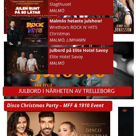
Slagthuset
MALMÖ
Malmös hetaste julshow!
Wrethov’s ROCK N’ HITS
Christmas
MALMÖ, LIMHAMN
Julbord på Elite Hotel Savoy
Elite Hotel Savoy
MALMÖ
JULBORD I NÄRHETEN AV TRELLEBORG
Disco Christmas Party – MFF & 1910 Event