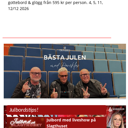
gottebord & glögg från 595 kr per person. 4, 5, 11,
12/12 2026
Julbordstips!
Julbord med liveshow på
Slagthuset