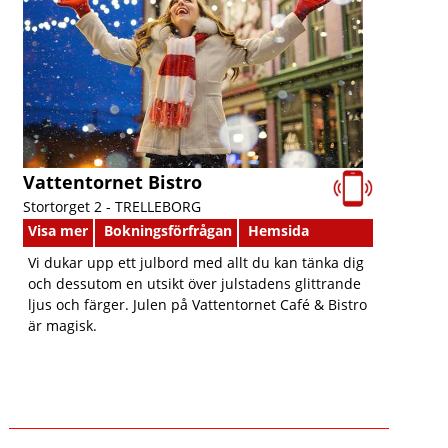
Vattentornet Bistro
Stortorget 2 -
TRELLEBORG
Visa mer
Bokningsförfrågan
Hemsida
Vi dukar upp ett julbord med allt du kan tänka dig
och dessutom en utsikt över julstadens glittrande
ljus och färger. Julen på Vattentornet Café & Bistro
är magisk.