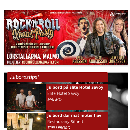
Julbordstips!
Julbord på Elite Hotel Savoy
Elite Hotel Savoy
MALMÖ
Julbord där mat möter hav
Restaurang Siluett
TRELLEBORG