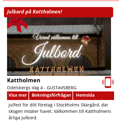
Julbord på Kattholmen!
Kattholmen
Odelsbergs Väg 4 -
GUSTAVSBERG
Visa mer
Bokningsförfrågan
Hemsida
Julfest för ditt företag i Stockholms Skärgård, där
skogen möäter havet. Välkommen till Kattholmens
årliga julbord.