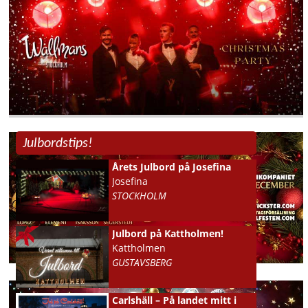
Julbordstips!
Årets Julbord på Josefina
Josefina
STOCKHOLM
Julbord på Kattholmen!
Kattholmen
GUSTAVSBERG
Carlshäll – På landet mitt i