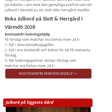
jul-måsten i och med den gemytliga julefrid som ett
julbord i Värmdö pࢵ ett slott eller herrgård medför.
Boka Julbord på Slott & Herrgård i
Värmdö 2026
Kostnadsfri bokningshjälp
Få förslag som matchar era behov inom 24 h.
1. Fyll i dina kontaktuppgifter.
2. Fyll i era önskemål och behov för att få relevanta
förslag.
3. Vår bokningspartner skickar förslag som
matchar era behov inom 24 h.
KOSTNADSFRI BOKNINGSHJÄLP >>
Julbord på Siggesta Gård