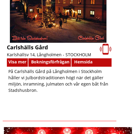
Carlshälls Gård
Karlshällsv 14, Långholmen -
STOCKHOLM
Visa mer
Bokningsförfrågan
Hemsida
På Carlshälls Gård på Långholmen i Stockholm
håller vi Julbordstraditionen högt när det gäller
miljön, inramning, julmaten och vår egen båt från
Stadshusbron.