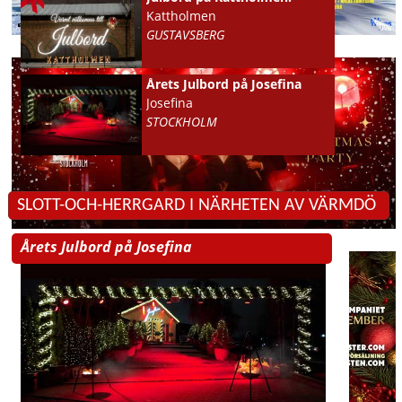
Kattholmen
GUSTAVSBERG
Årets Julbord på Josefina
Josefina
STOCKHOLM
SLOTT-OCH-HERRGARD I NÄRHETEN AV VÄRMDÖ
Årets Julbord på Josefina