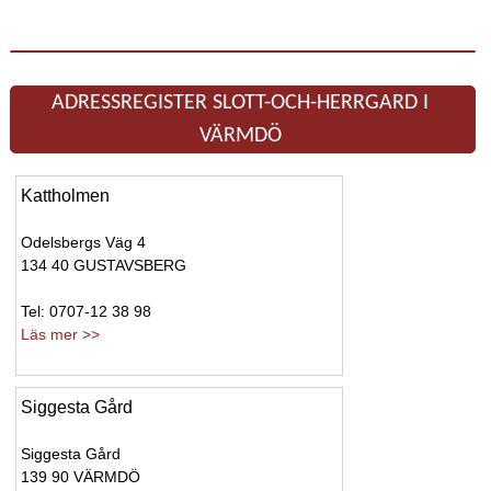
ADRESSREGISTER SLOTT-OCH-HERRGARD I
VÄRMDÖ
Kattholmen
Odelsbergs Väg 4
134 40 GUSTAVSBERG
Tel: 0707-12 38 98
Läs mer >>
Siggesta Gård
Siggesta Gård
139 90 VÄRMDÖ