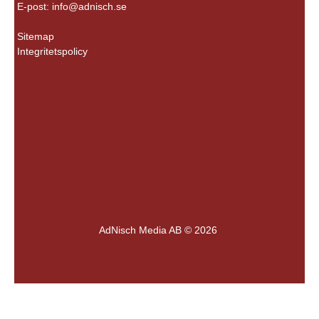
E-post:
info@adnisch.se
Sitemap
Integritetspolicy
AdNisch Media AB © 2026