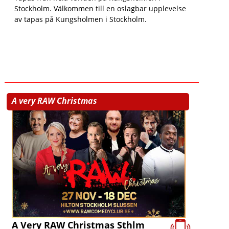
Stockholm. Välkommen till en oslagbar upplevelse
av tapas på Kungsholmen i Stockholm.
A very RAW Christmas
A Very RAW Christmas Sthlm