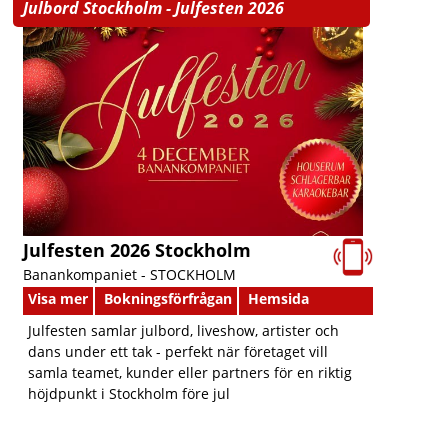
Julbord Stockholm - Julfesten 2026
Julfesten 2026 Stockholm
Banankompaniet -
STOCKHOLM
Visa mer
Bokningsförfrågan
Hemsida
Julfesten samlar julbord, liveshow, artister och
dans under ett tak - perfekt när företaget vill
samla teamet, kunder eller partners för en riktig
höjdpunkt i Stockholm före jul