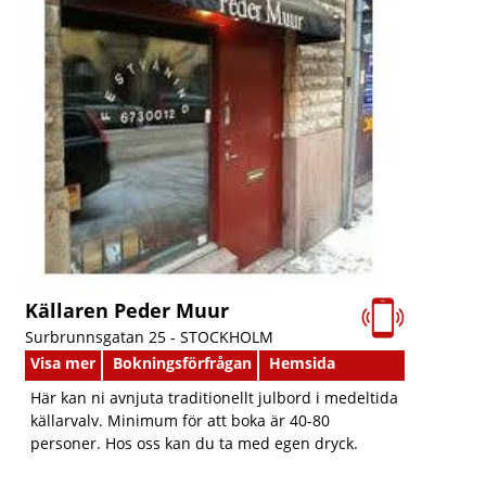
Källaren Peder Muur
Surbrunnsgatan 25 -
STOCKHOLM
Visa mer
Bokningsförfrågan
Hemsida
Här kan ni avnjuta traditionellt julbord i medeltida
källarvalv. Minimum för att boka är 40-80
personer. Hos oss kan du ta med egen dryck.