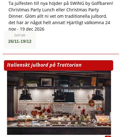
Ta julfesten till nya höjder på SWING by Golfbaren!
Christmas Party Lunch eller Christmas Party
Dinner. Glöm allt ni vet om traditionella julbord,
det här är något helt annat! Hjärtligt välkomna 24
nov - 19 dec 2026
DATUM
26/11-19/12
Italienskt julbord på Trattorian