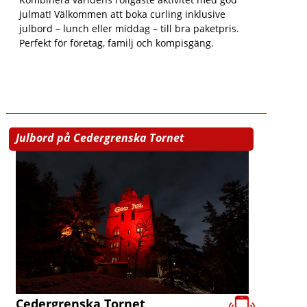
julmat! Välkommen att boka curling inklusive
julbord – lunch eller middag – till bra paketpris.
Perfekt för företag, familj och kompisgäng.
Julbord på Cedergrenska Tornet
Cedergrenska Tornet