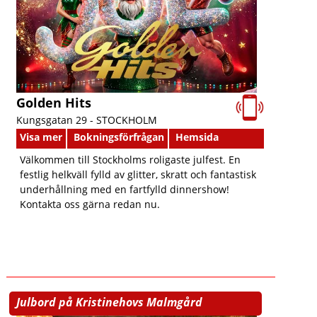
Golden Hits
Kungsgatan 29 -
STOCKHOLM
Visa mer
Bokningsförfrågan
Hemsida
Välkommen till Stockholms roligaste julfest. En
festlig helkväll fylld av glitter, skratt och fantastisk
underhållning med en fartfylld dinnershow!
Kontakta oss gärna redan nu.
Julbord på Kristinehovs Malmgård