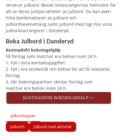
serverar julbord. Besök restaurangernas hemsidor för
att se deras julspecialiteter av julbord. Du kan även
hitta kombinationer av julbord och
julbordsevenemang samt julbord med logi hos vissa
julbordsarrangörer i Danderyd.
Boka Julbord i Danderyd
Kostnadsfri bokningshjälp
Få förslag som matchar era behov inom 24 h.
1. Fyll i dina kontaktuppgifter.
2. Fyll i era önskemål och behov för att få relevanta
förslag.
3. Vår bokningspartner skickar förslag som
matchar era behov inom 24 h.
KOSTNADSFRI BOKNINGSHJÄLP >>
Julbordstyper
Jullunch
Julbord med aktivitet