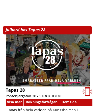
Julbord hos Tapas 28
Tapas 28
Pontonjärgatan 28 -
STOCKHOLM
Visa mer
Bokningsförfrågan
Hemsida
Tapas från hela världen på Kungsholmen i