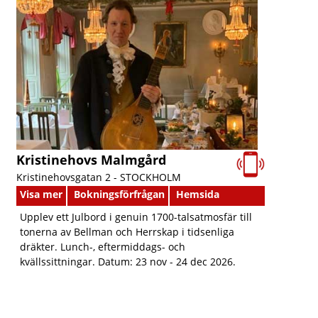
Kristinehovs Malmgård
Kristinehovsgatan 2 -
STOCKHOLM
Visa mer
Bokningsförfrågan
Hemsida
Upplev ett Julbord i genuin 1700-talsatmosfär till
tonerna av Bellman och Herrskap i tidsenliga
dräkter. Lunch-, eftermiddags- och
kvällssittningar. Datum: 23 nov - 24 dec 2026.