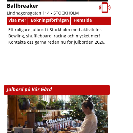
Ballbreaker
Lindhagensgatan 114 -
STOCKHOLM
Visa mer
Bokningsförfrågan
Hemsida
Ett roligare julbord i Stockholm med aktiviteter.
Bowling, shuffleboard, racing och mycket mer!
Kontakta oss gärna redan nu för julborden 2026.
Julbord på Vår Gård