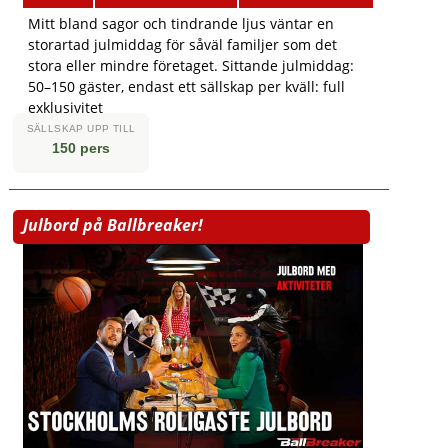
Mitt bland sagor och tindrande ljus väntar en
storartad julmiddag för såväl familjer som det
stora eller mindre företaget. Sittande julmiddag:
50–150 gäster, endast ett sällskap per kväll: full
exklusivitet
SÄLLSKAP UPP TILL
150 pers
Julbord på Ballbreaker!