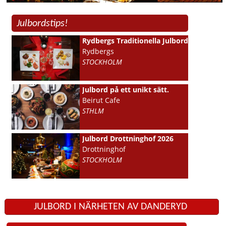
Julbordstips!
Rydbergs Traditionella Julbord
Rydbergs
STOCKHOLM
Julbord på ett unikt sätt.
Beirut Cafe
STHLM
Julbord Drottninghof 2026
Drottninghof
STOCKHOLM
JULBORD I NÄRHETEN AV DANDERYD